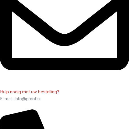
Hulp nodig met uw bestelling?
E-mail: info@pmot.nl