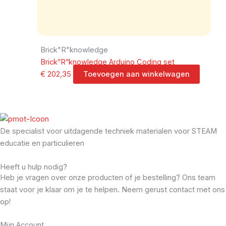
Brick"R"knowledge
Brick”R”knowledge Arduino Coding set
€
202,35
Toevoegen aan winkelwagen
De specialist voor uitdagende techniek materialen voor STEAM
educatie en particulieren
Heeft u hulp nodig?
Heb je vragen over onze producten of je bestelling? Ons team
staat voor je klaar om je te helpen. Neem gerust contact met ons
op!
Mijn Account