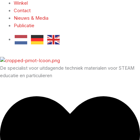
Winkel
Contact
Nieuws & Media
Publicatie
De specialist voor uitdagende techniek materialen voor STEAM
educatie en particulieren