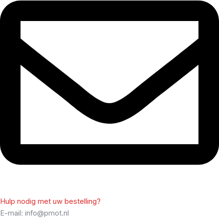
Hulp nodig met uw bestelling?
E-mail: info@pmot.nl