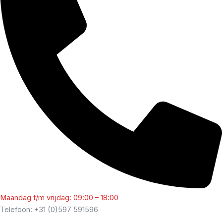
Maandag t/m vrijdag: 09:00 – 18:00
Telefoon: +31 (0)597 591596