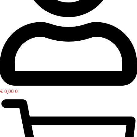
€
0,00
0