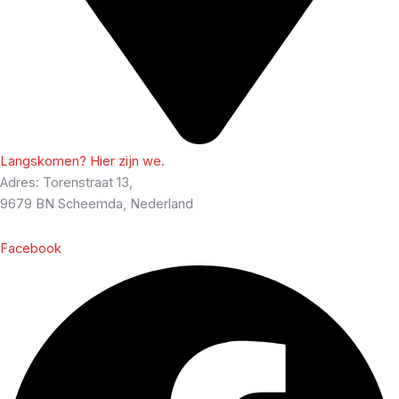
Langskomen? Hier zijn we.
Adres: Torenstraat 13,
9679 BN Scheemda, Nederland
Facebook