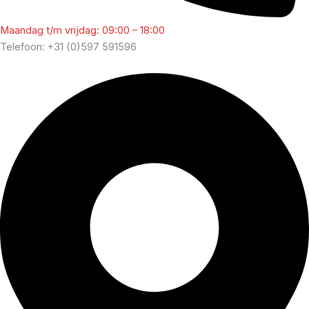
Maandag t/m vrijdag: 09:00 – 18:00
Telefoon: +31 (0)597 591596