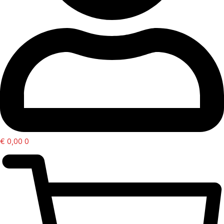
€
0,00
0