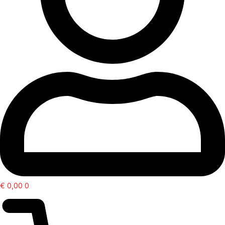
€
0,00
0