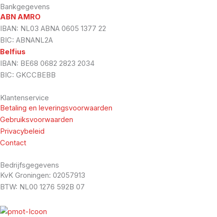
Bankgegevens
ABN AMRO
IBAN: NL03 ABNA 0605 1377 22
BIC: ABNANL2A
Belfius
IBAN: BE68 0682 2823 2034
BIC: GKCCBEBB
Klantenservice
Betaling en leveringsvoorwaarden
Gebruiksvoorwaarden
Privacybeleid
Contact
Bedrijfsgegevens
KvK Groningen: 02057913
BTW: NL00 1276 592B 07