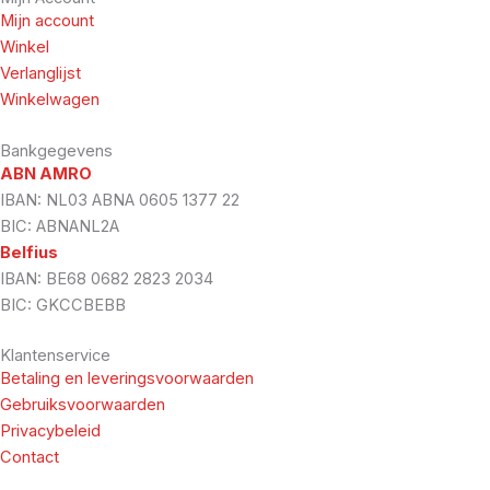
Mijn account
Winkel
Verlanglijst
Winkelwagen
Bankgegevens
ABN AMRO
IBAN: NL03 ABNA 0605 1377 22
BIC: ABNANL2A
Belfius
IBAN: BE68 0682 2823 2034
BIC: GKCCBEBB
Klantenservice
Betaling en leveringsvoorwaarden
Gebruiksvoorwaarden
Privacybeleid
Contact