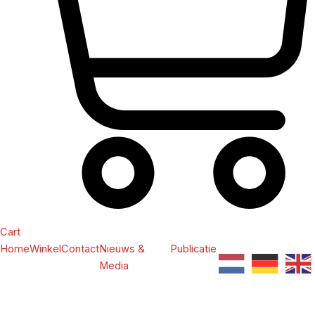
Cart
Home
Winkel
Contact
Nieuws &
Publicatie
Media