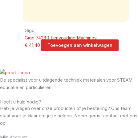
Gigo
Gigo 7428R Eenvoudige Machines
€
41,40
Toevoegen aan winkelwagen
De specialist voor uitdagende techniek materialen voor STEAM
educatie en particulieren
Heeft u hulp nodig?
Heb je vragen over onze producten of je bestelling? Ons team
staat voor je klaar om je te helpen. Neem gerust contact met ons
op!
Mijn Account