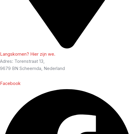
Langskomen? Hier zijn we.
Adres: Torenstraat 13,
9679 BN Scheemda, Nederland
Facebook