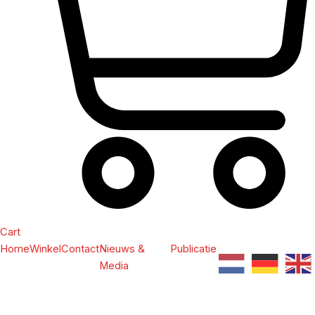
Cart
Home
Winkel
Contact
Nieuws &
Publicatie
Media