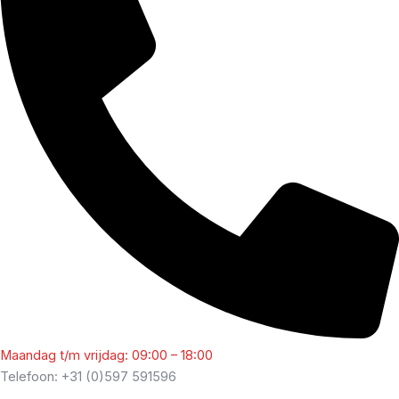
Maandag t/m vrijdag: 09:00 – 18:00
Telefoon: +31 (0)597 591596