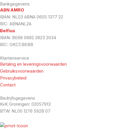
Bankgegevens
ABN AMRO
IBAN: NL03 ABNA 0605 1377 22
BIC: ABNANL2A
Belfius
IBAN: BE68 0682 2823 2034
BIC: GKCCBEBB
Klantenservice
Betaling en leveringsvoorwaarden
Gebruiksvoorwaarden
Privacybeleid
Contact
Bedrijfsgegevens
KvK Groningen: 02057913
BTW: NL00 1276 592B 07