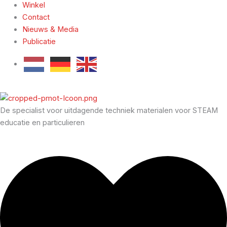
Winkel
Contact
Nieuws & Media
Publicatie
De specialist voor uitdagende techniek materialen voor STEAM
educatie en particulieren