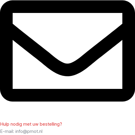
Hulp nodig met uw bestelling?
E-mail: info@pmot.nl