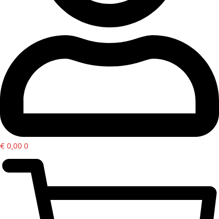
€
0,00
0