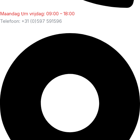
Maandag t/m vrijdag: 09:00 – 18:00
Telefoon: +31 (0)597 591596