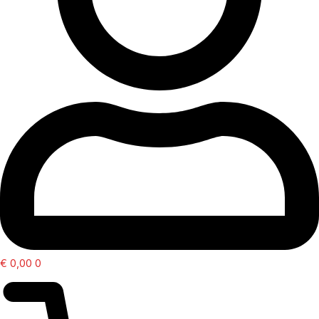
€
0,00
0