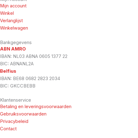
Mijn account
Winkel
Verlanglijst
Winkelwagen
Bankgegevens
ABN AMRO
IBAN: NL03 ABNA 0605 1377 22
BIC: ABNANL2A
Belfius
IBAN: BE68 0682 2823 2034
BIC: GKCCBEBB
Klantenservice
Betaling en leveringsvoorwaarden
Gebruiksvoorwaarden
Privacybeleid
Contact