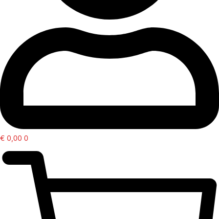
€
0,00
0