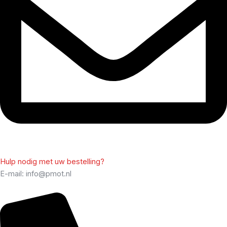
Hulp nodig met uw bestelling?
E-mail: info@pmot.nl