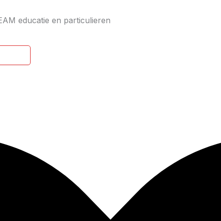
EAM educatie en particulieren