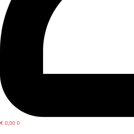
€
0,00
0