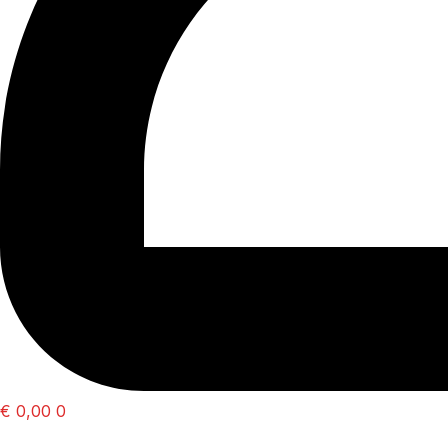
€
0,00
0