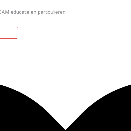
EAM educatie en particulieren