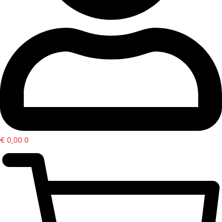
€
0,00
0