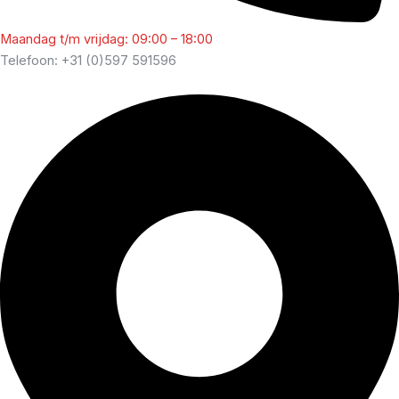
Maandag t/m vrijdag: 09:00 – 18:00
Telefoon: +31 (0)597 591596