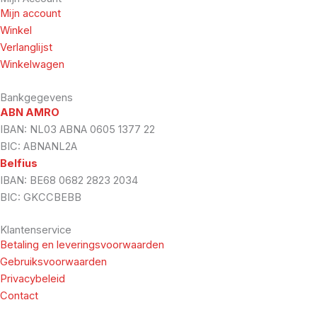
Mijn account
Winkel
Verlanglijst
Winkelwagen
Bankgegevens
ABN AMRO
IBAN: NL03 ABNA 0605 1377 22
BIC: ABNANL2A
Belfius
IBAN: BE68 0682 2823 2034
BIC: GKCCBEBB
Klantenservice
Betaling en leveringsvoorwaarden
Gebruiksvoorwaarden
Privacybeleid
Contact