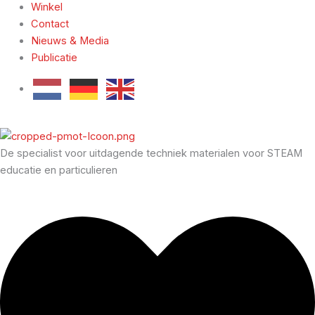
Winkel
Contact
Nieuws & Media
Publicatie
De specialist voor uitdagende techniek materialen voor STEAM
educatie en particulieren