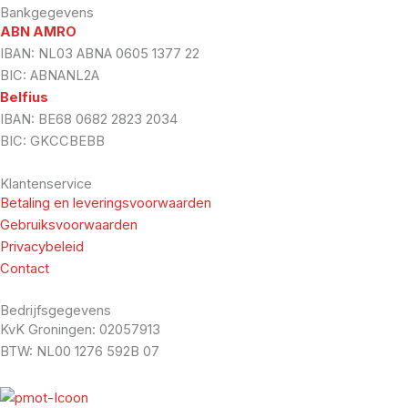
Bankgegevens
ABN AMRO
IBAN: NL03 ABNA 0605 1377 22
BIC: ABNANL2A
Belfius
IBAN: BE68 0682 2823 2034
BIC: GKCCBEBB
Klantenservice
Betaling en leveringsvoorwaarden
Gebruiksvoorwaarden
Privacybeleid
Contact
Bedrijfsgegevens
KvK Groningen: 02057913
BTW: NL00 1276 592B 07