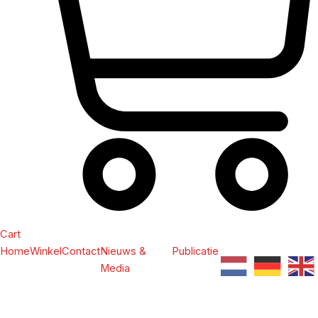
Cart
Home
Winkel
Contact
Nieuws &
Publicatie
Media