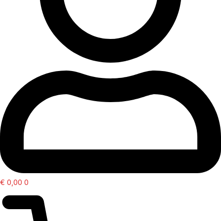
€
0,00
0