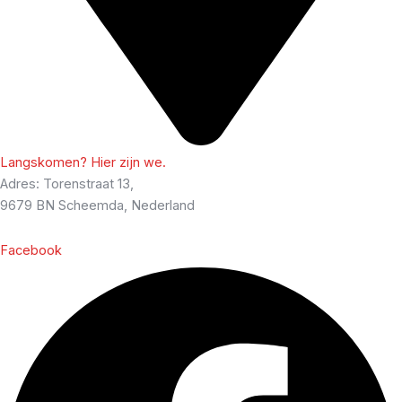
Langskomen? Hier zijn we.
Adres: Torenstraat 13,
9679 BN Scheemda, Nederland
Facebook