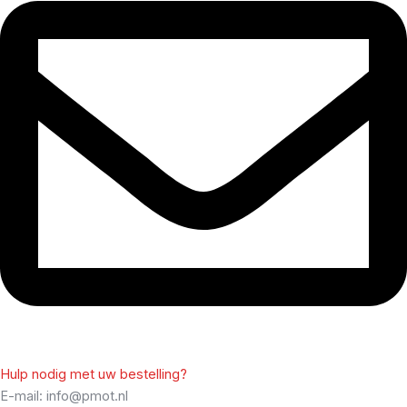
Hulp nodig met uw bestelling?
E-mail: info@pmot.nl