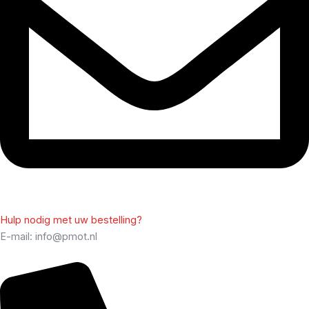
Hulp nodig met uw bestelling?
E-mail: info@pmot.nl