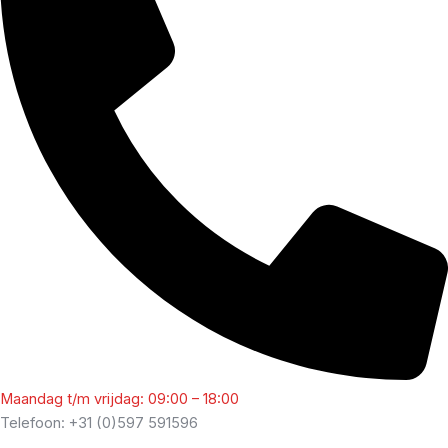
Maandag t/m vrijdag: 09:00 – 18:00
Telefoon: +31 (0)597 591596