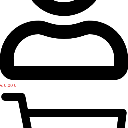
€
0,00
0