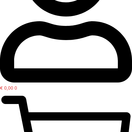
€
0,00
0