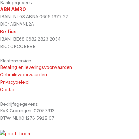
Bankgegevens
ABN AMRO
IBAN: NL03 ABNA 0605 1377 22
BIC: ABNANL2A
Belfius
IBAN: BE68 0682 2823 2034
BIC: GKCCBEBB
Klantenservice
Betaling en leveringsvoorwaarden
Gebruiksvoorwaarden
Privacybeleid
Contact
Bedrijfsgegevens
KvK Groningen: 02057913
BTW: NL00 1276 592B 07