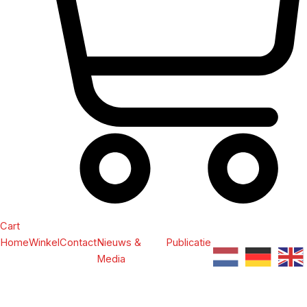
Cart
Home
Winkel
Contact
Nieuws &
Publicatie
Media