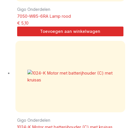
Gigo Onderdelen
7050-W85-6RA Lamp rood
€
5,10
Toevoegen aan winkelwagen
Gigo Onderdelen
1024-K Motor met batterijhouder (C) met kruisas