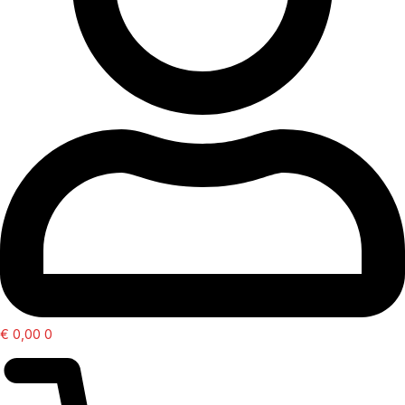
€
0,00
0