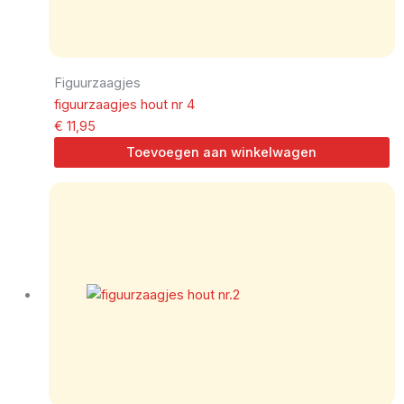
Figuurzaagjes
figuurzaagjes hout nr 4
€
11,95
Toevoegen aan winkelwagen