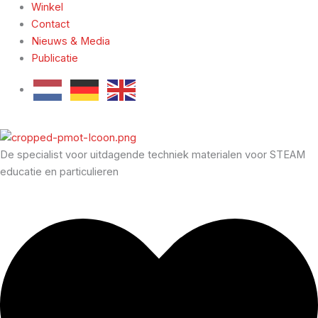
Winkel
Contact
Nieuws & Media
Publicatie
De specialist voor uitdagende techniek materialen voor STEAM
educatie en particulieren