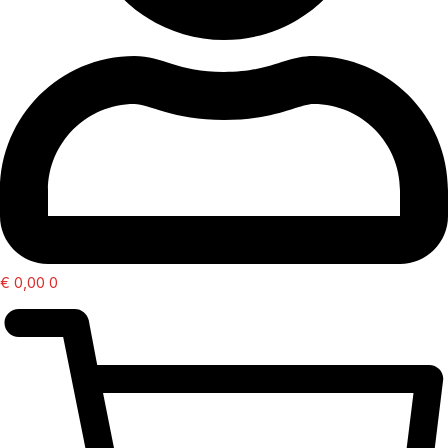
€
0,00
0