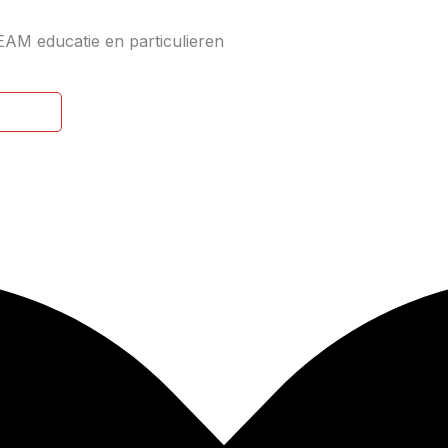
EAM educatie en particulieren