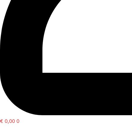
€
0,00
0