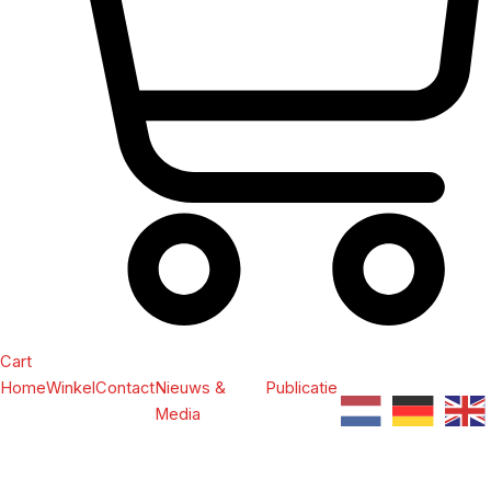
Cart
Home
Winkel
Contact
Nieuws &
Publicatie
Media