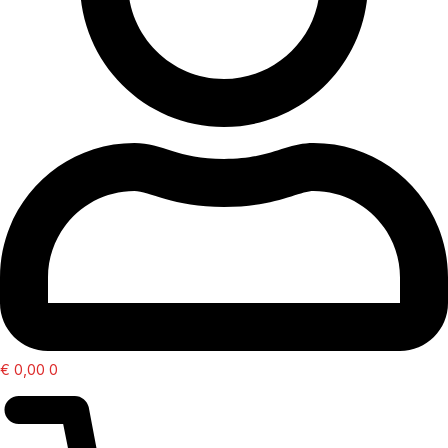
€
0,00
0