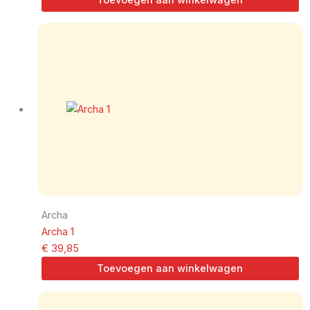
Archa
Archa 1
€
39,85
Toevoegen aan winkelwagen