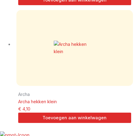
Archa
Archa hekken klein
€
4,10
Toevoegen aan winkelwagen