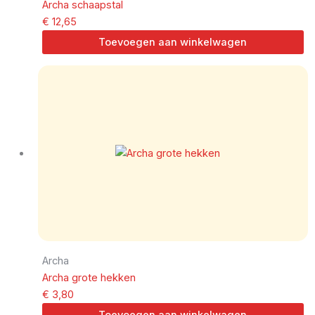
Archa schaapstal
€
12,65
Toevoegen aan winkelwagen
Archa
Archa grote hekken
€
3,80
Toevoegen aan winkelwagen