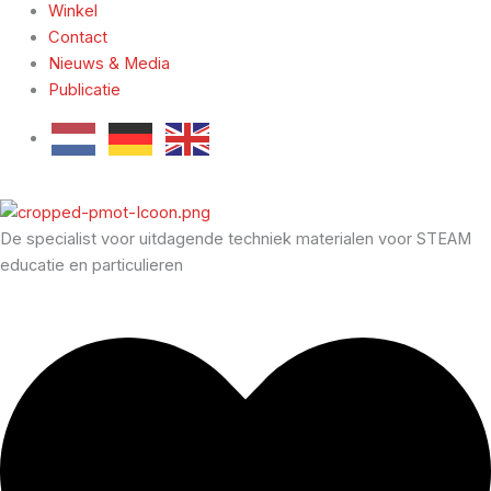
Winkel
Contact
Nieuws & Media
Publicatie
De specialist voor uitdagende techniek materialen voor STEAM
educatie en particulieren