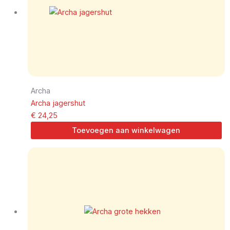
Archa
Archa jagershut
€
24,25
Toevoegen aan winkelwagen