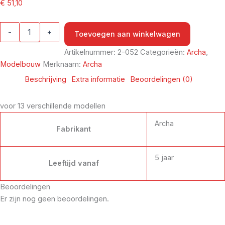
€
51,10
-
+
Toevoegen aan winkelwagen
Artikelnummer:
2-052
Categorieën:
Archa
,
Modelbouw
Merknaam:
Archa
Beschrijving
Extra informatie
Beoordelingen (0)
voor 13 verschillende modellen
Archa
Fabrikant
5 jaar
Leeftijd vanaf
Beoordelingen
Er zijn nog geen beoordelingen.