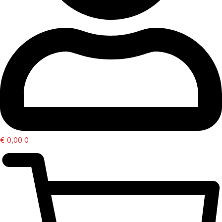
€
0,00
0