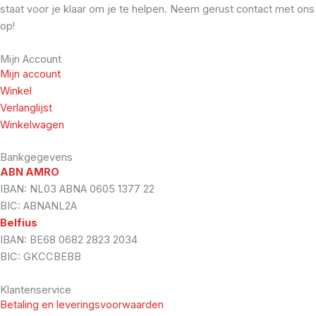
staat voor je klaar om je te helpen. Neem gerust contact met ons
op!
Mijn Account
Mijn account
Winkel
Verlanglijst
Winkelwagen
Bankgegevens
ABN AMRO
IBAN: NL03 ABNA 0605 1377 22
BIC: ABNANL2A
Belfius
IBAN: BE68 0682 2823 2034
BIC: GKCCBEBB
Klantenservice
Betaling en leveringsvoorwaarden