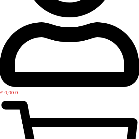
€
0,00
0