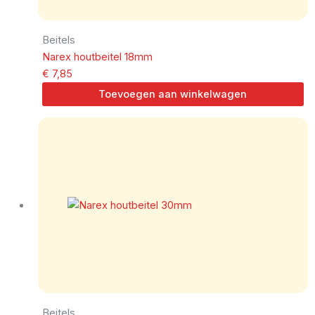
Beitels
Narex houtbeitel 18mm
€
7,85
Toevoegen aan winkelwagen
Beitels