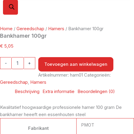
Home
/
Gereedschap
/
Hamers
/ Bankhamer 100gr
Bankhamer 100gr
€
5,05
-
+
Toevoegen aan winkelwagen
Artikelnummer:
ham01
Categorieën:
Gereedschap
,
Hamers
Beschrijving
Extra informatie
Beoordelingen (0)
Kwalitatief hoogwaardige professionele hamer 100 gram De
bankhamer heeeft een essenhouten steel
PMOT
Fabrikant