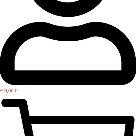
€
0,00
0