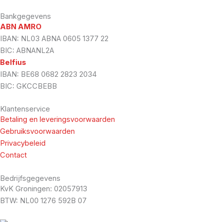
Bankgegevens
ABN AMRO
IBAN: NL03 ABNA 0605 1377 22
BIC: ABNANL2A
Belfius
IBAN: BE68 0682 2823 2034
BIC: GKCCBEBB
Klantenservice
Betaling en leveringsvoorwaarden
Gebruiksvoorwaarden
Privacybeleid
Contact
Bedrijfsgegevens
KvK Groningen: 02057913
BTW: NL00 1276 592B 07