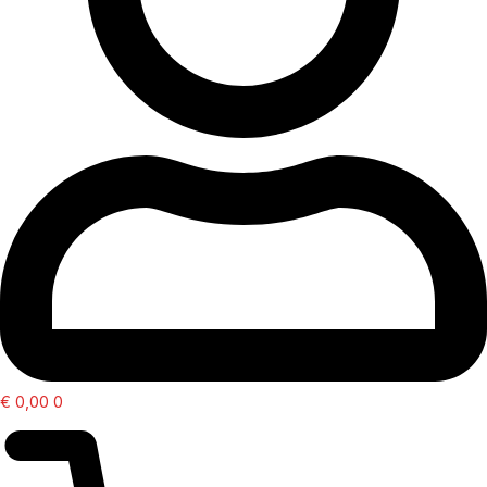
€
0,00
0