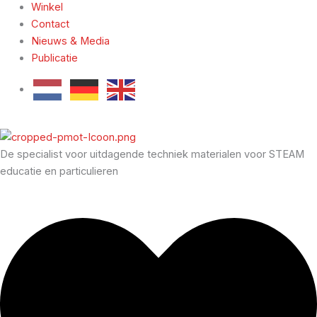
Winkel
Contact
Nieuws & Media
Publicatie
De specialist voor uitdagende techniek materialen voor STEAM
educatie en particulieren