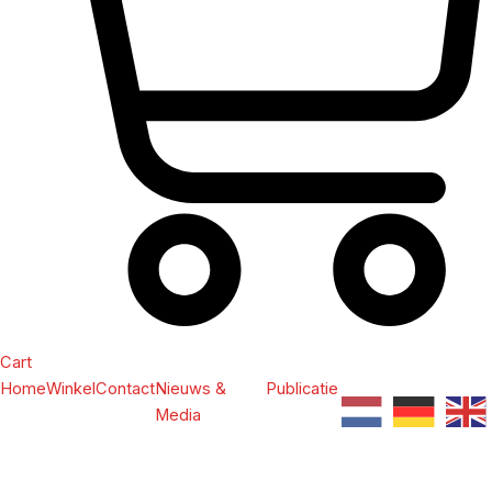
Cart
Home
Winkel
Contact
Nieuws &
Publicatie
Media