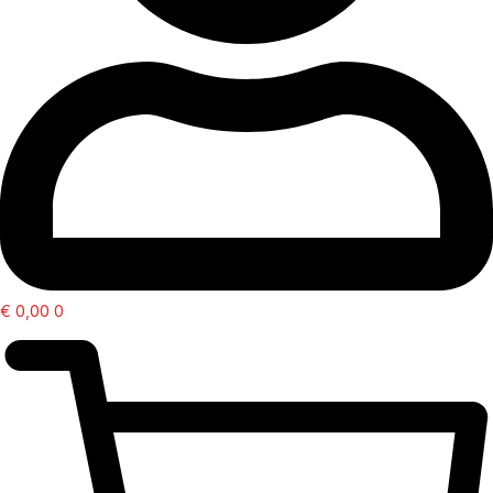
€
0,00
0