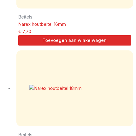
Beitels
Narex houtbeitel 16mm
€
7,70
Toevoegen aan winkelwagen
Beitels