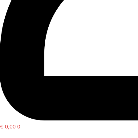
€
0,00
0