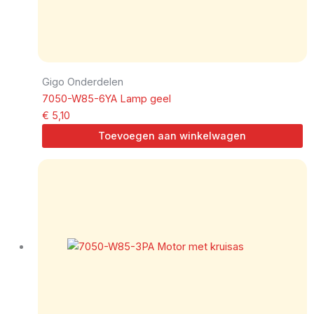
Gigo Onderdelen
7050-W85-6YA Lamp geel
€
5,10
Toevoegen aan winkelwagen