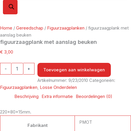
Home
/
Gereedschap
/
Figuurzaagplanken
/ figuurzaagplank met
aanslag beuken
figuurzaagplank met aanslag beuken
€
3,00
-
+
Toevoegen aan winkelwagen
Artikelnummer:
9/23/2010
Categorieën:
Figuurzaagplanken
,
Losse Onderdelen
Beschrijving
Extra informatie
Beoordelingen (0)
220x80x15mm.
PMOT
Fabrikant