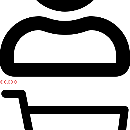
€
0,00
0