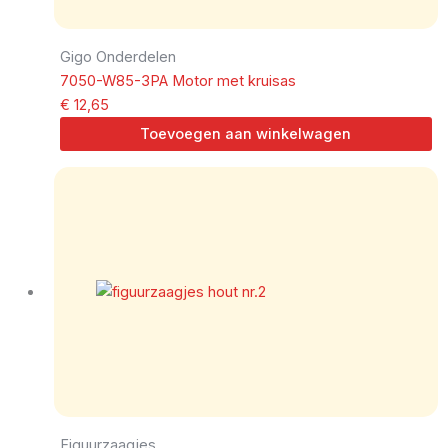
Gigo Onderdelen
7050-W85-3PA Motor met kruisas
€
12,65
Toevoegen aan winkelwagen
Figuurzaagjes