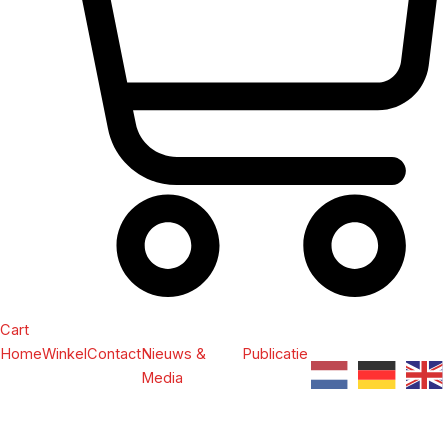
Cart
Home
Winkel
Contact
Nieuws &
Publicatie
Media