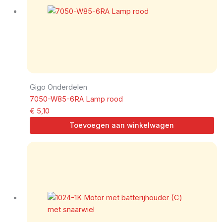
Gigo Onderdelen
7050-W85-6RA Lamp rood
€
5,10
Toevoegen aan winkelwagen