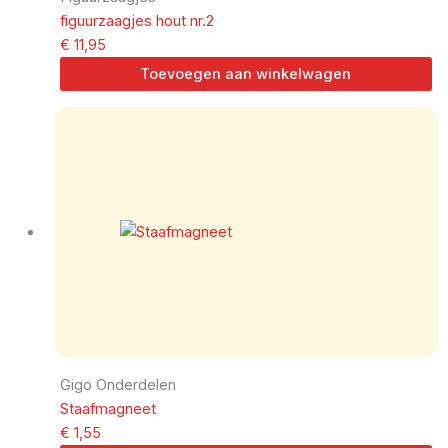
figuurzaagjes hout nr.2
€
11,95
Toevoegen aan winkelwagen
Gigo Onderdelen
Staafmagneet
€
1,55