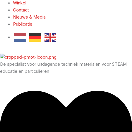
Winkel
Contact
Nieuws & Media
Publicatie
De specialist voor uitdagende techniek materialen voor STEAM
educatie en particulieren