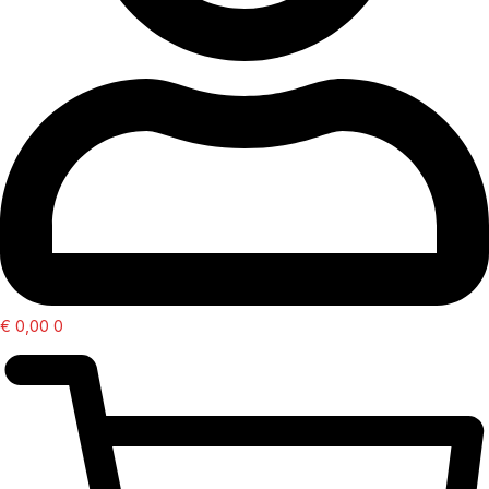
€
0,00
0