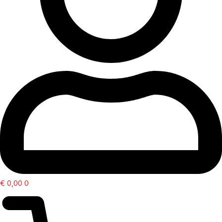
€
0,00
0