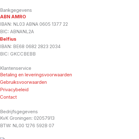
Bankgegevens
ABN AMRO
IBAN: NL03 ABNA 0605 1377 22
BIC: ABNANL2A
Belfius
IBAN: BE68 0682 2823 2034
BIC: GKCCBEBB
Klantenservice
Betaling en leveringsvoorwaarden
Gebruiksvoorwaarden
Privacybeleid
Contact
Bedrijfsgegevens
KvK Groningen: 02057913
BTW: NL00 1276 592B 07