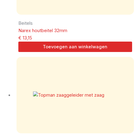
Beitels
Narex houtbeitel 32mm
€
13,15
Toevoegen aan winkelwagen