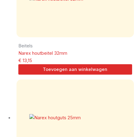
Beitels
Narex houtbeitel 32mm
€
13,15
Toevoegen aan winkelwagen