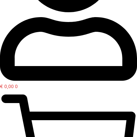
€
0,00
0