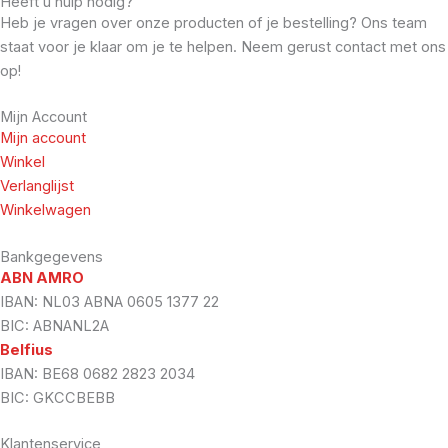
Heeft u hulp nodig?
Heb je vragen over onze producten of je bestelling? Ons team
staat voor je klaar om je te helpen. Neem gerust contact met ons
op!
Mijn Account
Mijn account
Winkel
Verlanglijst
Winkelwagen
Bankgegevens
ABN AMRO
IBAN: NL03 ABNA 0605 1377 22
BIC: ABNANL2A
Belfius
IBAN: BE68 0682 2823 2034
BIC: GKCCBEBB
Klantenservice