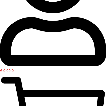
€
0,00
0