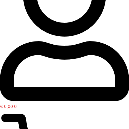
€
0,00
0