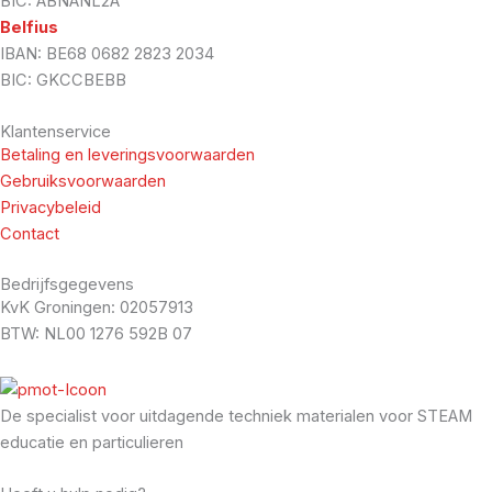
BIC: ABNANL2A
Belfius
IBAN: BE68 0682 2823 2034
BIC: GKCCBEBB
Klantenservice
Betaling en leveringsvoorwaarden
Gebruiksvoorwaarden
Privacybeleid
Contact
Bedrijfsgegevens
KvK Groningen: 02057913
BTW: NL00 1276 592B 07
De specialist voor uitdagende techniek materialen voor STEAM
educatie en particulieren