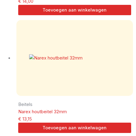
€
14,00
Toevoegen aan winkelwagen
Beitels
Narex houtbeitel 32mm
€
13,15
Toevoegen aan winkelwagen