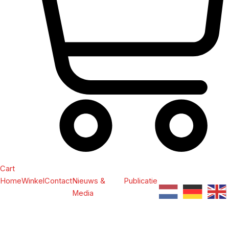
Cart
Home
Winkel
Contact
Nieuws &
Publicatie
Media