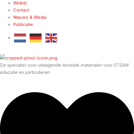
Winkel
Contact
Nieuws & Media
Publicatie
De specialist voor uitdagende techniek materialen voor STEAM
educatie en particulieren