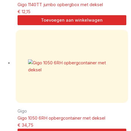
Gigo 1140TT jumbo opbergbox met deksel
€
12,15
Toevoegen aan winkelwagen
Gigo
Gigo 1050 6RH opbergcontainer met deksel
€
34,75