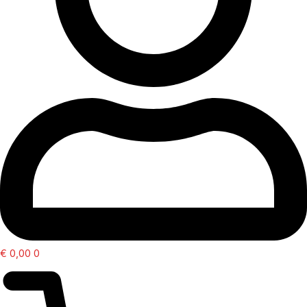
€
0,00
0