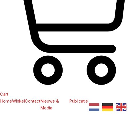
Cart
Home
Winkel
Contact
Nieuws &
Publicatie
Media