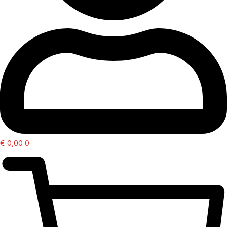
€
0,00
0