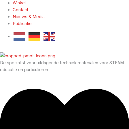
Winkel
Contact
Nieuws & Media
Publicatie
De specialist voor uitdagende techniek materialen voor STEAM
educatie en particulieren