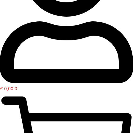
€
0,00
0