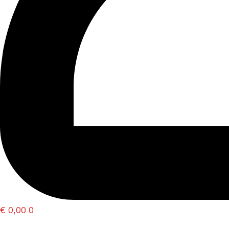
€
0,00
0