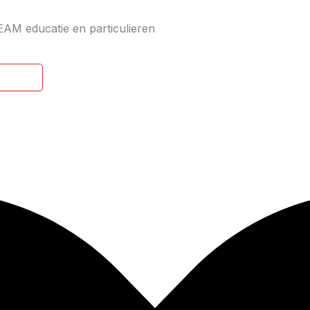
EAM educatie en particulieren