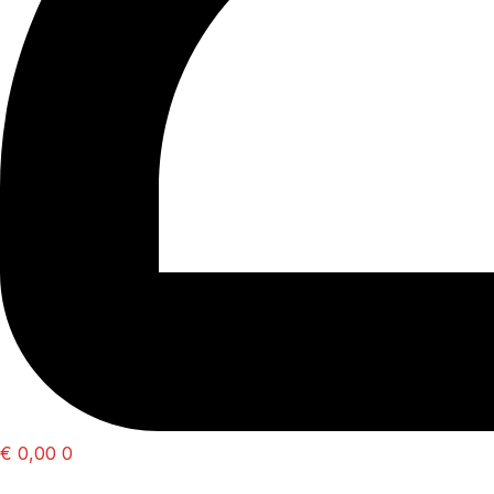
€
0,00
0