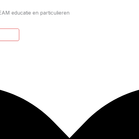
EAM educatie en particulieren