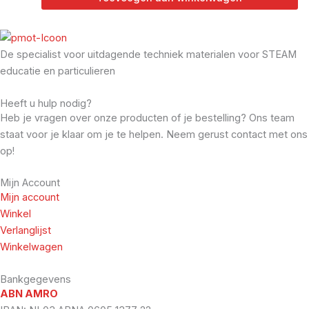
De specialist voor uitdagende techniek materialen voor STEAM
educatie en particulieren
Heeft u hulp nodig?
Heb je vragen over onze producten of je bestelling? Ons team
staat voor je klaar om je te helpen. Neem gerust contact met ons
op!
Mijn Account
Mijn account
Winkel
Verlanglijst
Winkelwagen
Bankgegevens
ABN AMRO