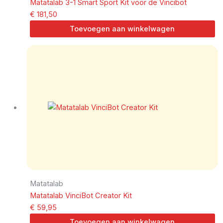
Matatalab 3-1 Smart Sport Kit voor de Vincibot
€
181,50
Toevoegen aan winkelwagen
Matatalab
Matatalab VinciBot Creator Kit
€
59,95
Toevoegen aan winkelwagen