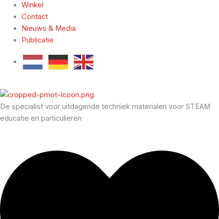
Winkel
Contact
Nieuws & Media
Publicatie
De specialist voor uitdagende techniek materialen voor STEAM
educatie en particulieren