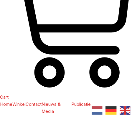
Cart
Home
Winkel
Contact
Nieuws &
Publicatie
Media