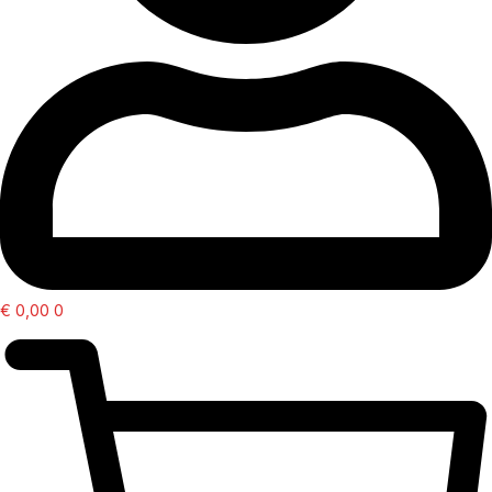
€
0,00
0