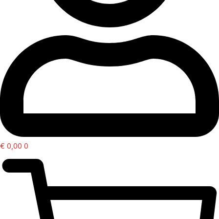
€
0,00
0