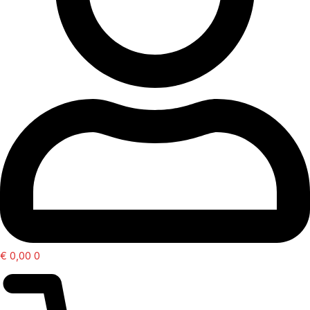
€
0,00
0