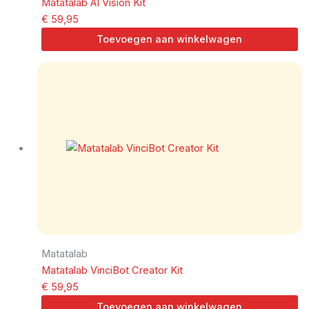
Matatalab AI Vision Kit
€
59,95
Toevoegen aan winkelwagen
Matatalab
Matatalab VinciBot Creator Kit
€
59,95
Toevoegen aan winkelwagen