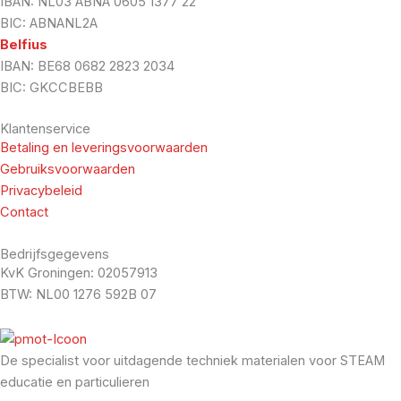
IBAN: NL03 ABNA 0605 1377 22
BIC: ABNANL2A
Belfius
IBAN: BE68 0682 2823 2034
BIC: GKCCBEBB
Klantenservice
Betaling en leveringsvoorwaarden
Gebruiksvoorwaarden
Privacybeleid
Contact
Bedrijfsgegevens
KvK Groningen: 02057913
BTW: NL00 1276 592B 07
De specialist voor uitdagende techniek materialen voor STEAM
educatie en particulieren