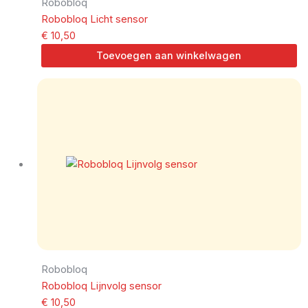
Robobloq
Robobloq Licht sensor
€
10,50
Toevoegen aan winkelwagen
Robobloq
Robobloq Lijnvolg sensor
€
10,50