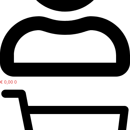
€
0,00
0