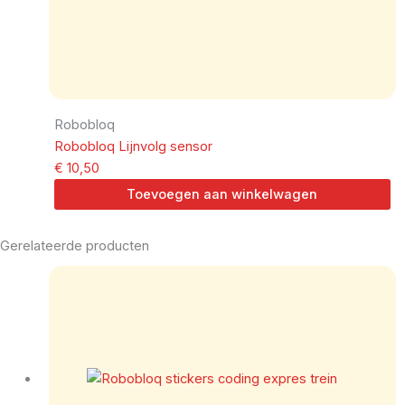
Robobloq
Robobloq Lijnvolg sensor
€
10,50
Toevoegen aan winkelwagen
Gerelateerde producten