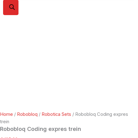
Home
/
Robobloq
/
Robotica Sets
/ Robobloq Coding expres
trein
Robobloq Coding expres trein