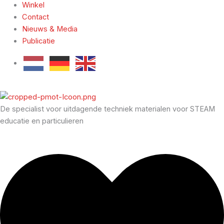
Winkel
Contact
Nieuws & Media
Publicatie
De specialist voor uitdagende techniek materialen voor STEAM
educatie en particulieren