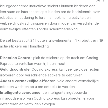
De 19
kleurgecodeerde inductieve stickers kunnen kinderen een
leerzaam en interessant spel bieden om de basiskennis over
robotica en codering te leren, en ook hun creativiteit en
verbeeldingskracht inspireren door middel van verschillende
vermakelijke effecten zonder schermbediening.
De set bestaat uit 24 houten rails-elementen, 1 x robot trein, 19
actie stickers en 1 handleiding
Direction Control
: plak de stickers op de track om Coding
Express te vertellen waar hij heen moet
Geluidscontrole
: Coding Express kan veel geluidseffecten
uitvoeren door verschillende stickers te gebruiken
Andere vermakelijke effecten
: vele andere vermakelijke
effecten wachten op u om ontdekt te worden
Intelligente aviodance
: de intelligente ingebouwde
infraroodsensor van Coding Express kan objecten ervoor
detecteren en vermijden / volgen