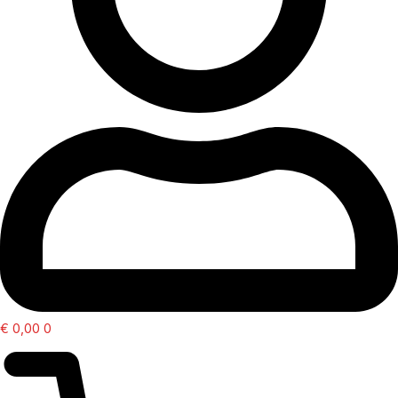
€
0,00
0