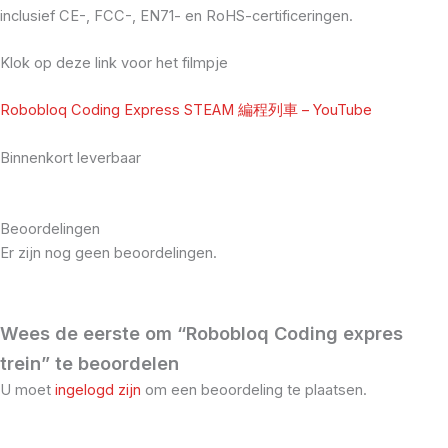
inclusief CE-, FCC-, EN71- en RoHS-certificeringen.
Klok op deze link voor het filmpje
Robobloq Coding Express STEAM 編程列車 – YouTube
Binnenkort leverbaar
Beoordelingen
Er zijn nog geen beoordelingen.
Wees de eerste om “Robobloq Coding expres
trein” te beoordelen
U moet
ingelogd zijn
om een beoordeling te plaatsen.