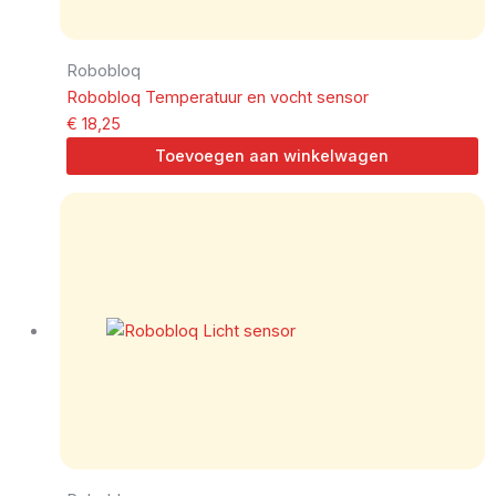
Robobloq
Robobloq Temperatuur en vocht sensor
€
18,25
Toevoegen aan winkelwagen