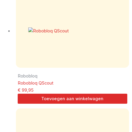
Robobloq
Robobloq QScout
€
99,95
Toevoegen aan winkelwagen