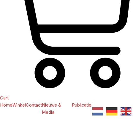
Cart
Home
Winkel
Contact
Nieuws &
Publicatie
Media