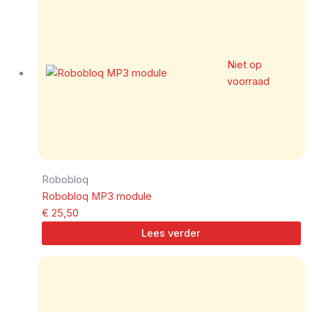
Niet op
voorraad
Robobloq
Robobloq MP3 module
€
25,50
Lees verder