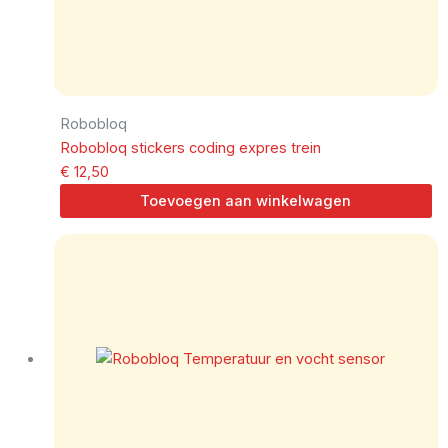
Robobloq
Robobloq stickers coding expres trein
€
12,50
Toevoegen aan winkelwagen