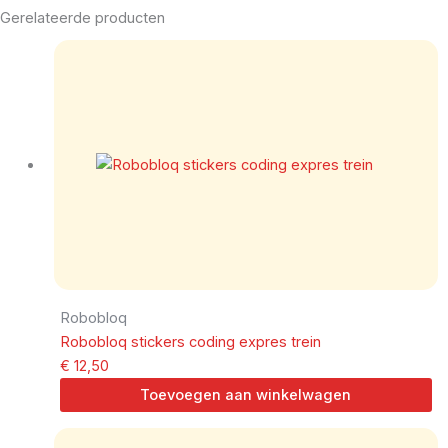
Gerelateerde producten
Robobloq
Robobloq stickers coding expres trein
€
12,50
Toevoegen aan winkelwagen