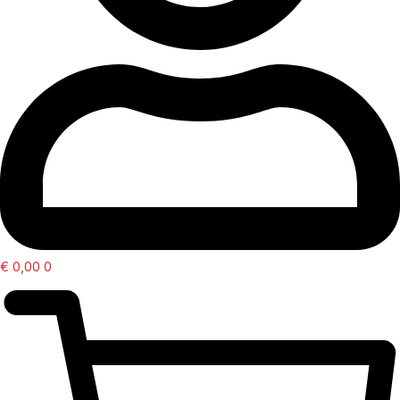
€
0,00
0