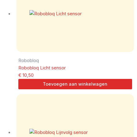
Robobloq
Robobloq Licht sensor
€
10,50
Toevoegen aan winkelwagen