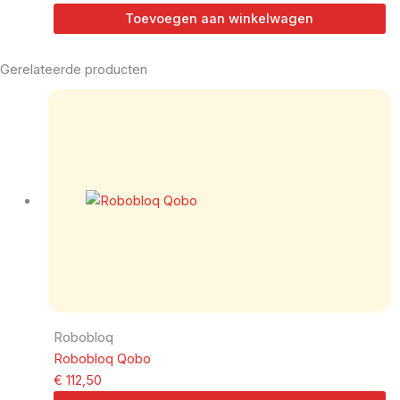
Toevoegen aan winkelwagen
Gerelateerde producten
Robobloq
Robobloq Qobo
€
112,50