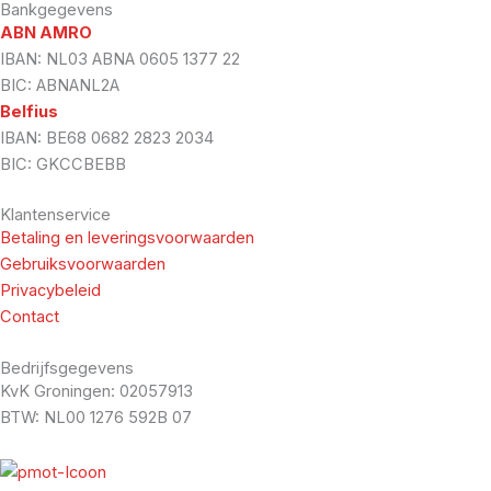
Bankgegevens
ABN AMRO
IBAN: NL03 ABNA 0605 1377 22
BIC: ABNANL2A
Belfius
IBAN: BE68 0682 2823 2034
BIC: GKCCBEBB
Klantenservice
Betaling en leveringsvoorwaarden
Gebruiksvoorwaarden
Privacybeleid
Contact
Bedrijfsgegevens
KvK Groningen: 02057913
BTW: NL00 1276 592B 07