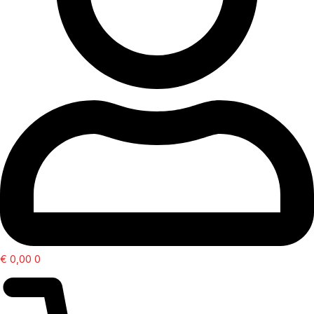
€
0,00
0