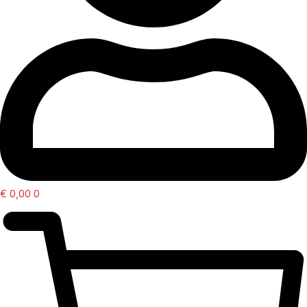
€
0,00
0