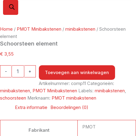
Home
/
PMOT Minibakstenen
/
minibakstenen
/ Schoorsteen
element
Schoorsteen element
€
3,55
-
+
Toevoegen aan winkelwagen
Artikelnummer:
comp11
Categorieën:
minibakstenen
,
PMOT Minibakstenen
Labels:
minibakstenen
,
schoorsteen
Merknaam:
PMOT minibakstenen
Extra informatie
Beoordelingen (0)
PMOT
Fabrikant