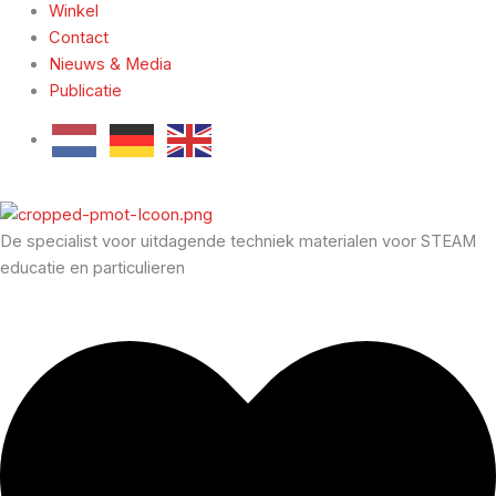
Winkel
Contact
Nieuws & Media
Publicatie
De specialist voor uitdagende techniek materialen voor STEAM
educatie en particulieren