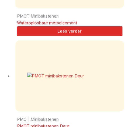
PMOT Minibakstenen
Wateroplosbare metselcement
Lees verder
PMOT Minibakstenen
PMOT minibakstenen Deur