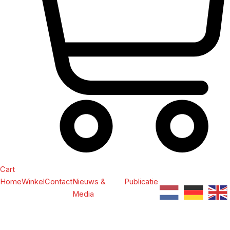
Cart
Home
Winkel
Contact
Nieuws &
Publicatie
Media