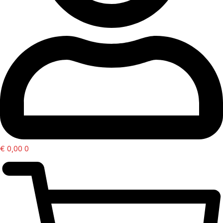
€
0,00
0