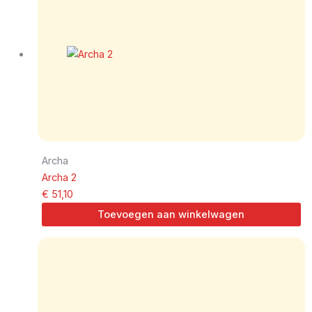
Archa
Archa 2
€
51,10
Toevoegen aan winkelwagen