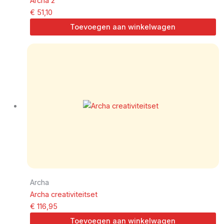
Archa 2
€
51,10
Toevoegen aan winkelwagen
Archa
Archa creativiteitset
€
116,95
Toevoegen aan winkelwagen