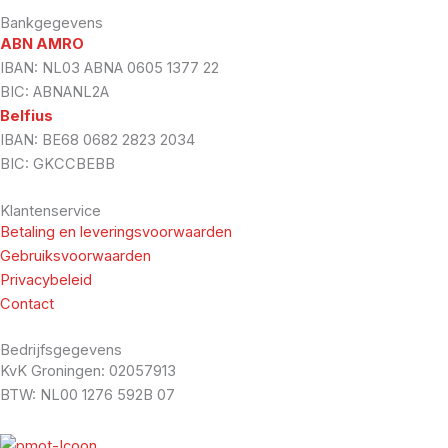
Bankgegevens
ABN AMRO
IBAN: NL03 ABNA 0605 1377 22
BIC: ABNANL2A
Belfius
IBAN: BE68 0682 2823 2034
BIC: GKCCBEBB
Klantenservice
Betaling en leveringsvoorwaarden
Gebruiksvoorwaarden
Privacybeleid
Contact
Bedrijfsgegevens
KvK Groningen: 02057913
BTW: NL00 1276 592B 07