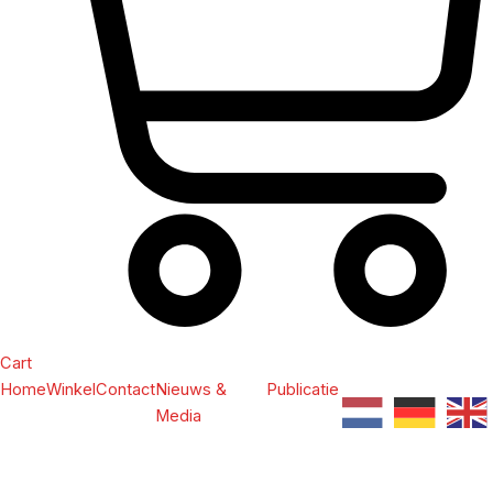
Cart
Home
Winkel
Contact
Nieuws &
Publicatie
Media