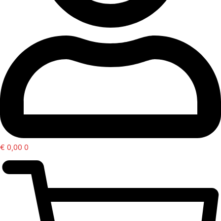
€
0,00
0