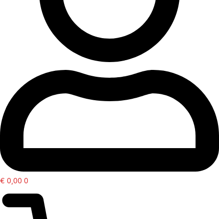
€
0,00
0