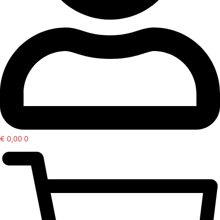
€
0,00
0