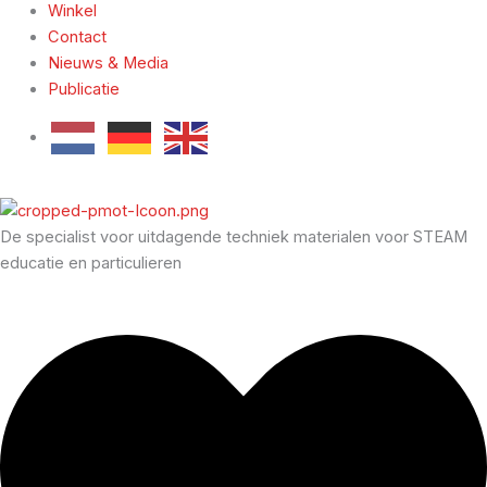
Winkel
Contact
Nieuws & Media
Publicatie
De specialist voor uitdagende techniek materialen voor STEAM
educatie en particulieren