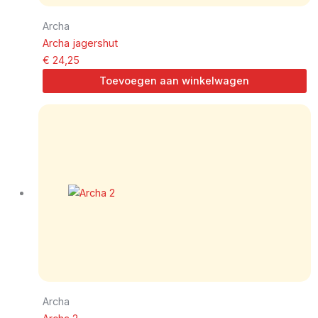
Archa
Archa jagershut
€
24,25
Toevoegen aan winkelwagen
Archa