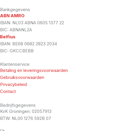
Bankgegevens
ABN AMRO
IBAN: NL03 ABNA 0605 1377 22
BIC: ABNANL2A
Belfius
IBAN: BE68 0682 2823 2034
BIC: GKCCBEBB
Klantenservice
Betaling en leveringsvoorwaarden
Gebruiksvoorwaarden
Privacybeleid
Contact
Bedrijfsgegevens
KvK Groningen: 02057913
BTW: NL00 1276 592B 07