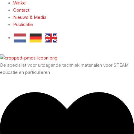
Winkel
Contact
Nieuws & Media
Publicatie
De specialist voor uitdagende techniek materialen voor STEAM
educatie en particulieren