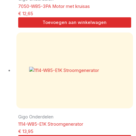
7050-W85-3PA Motor met kruisas
€
12,65
Toevoegen aan winkelwagen
Gigo Onderdelen
1114-W85-E1K Stroomgenerator
€
13,95