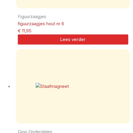
Figuurzaagjes
figuurzaagjes hout nr 6
€
11,95
Lees verder
Gigo Onderdelen