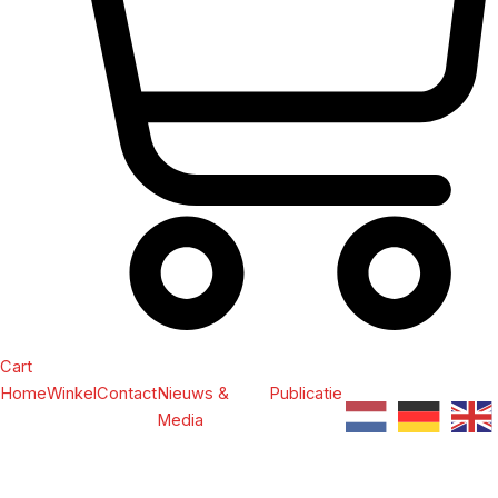
Cart
Home
Winkel
Contact
Nieuws &
Publicatie
Media