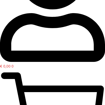
€
0,00
0