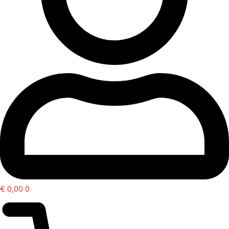
€
0,00
0