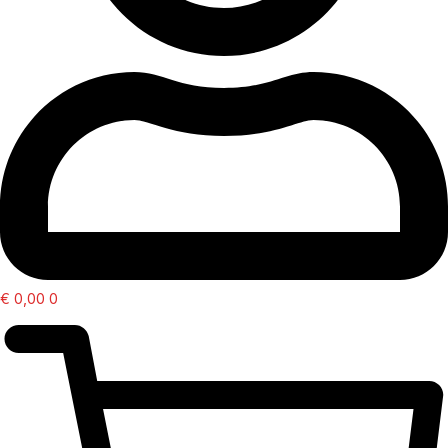
€
0,00
0