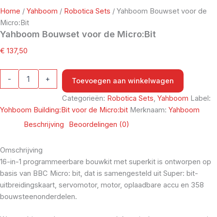
Home
/
Yahboom
/
Robotica Sets
/ Yahboom Bouwset voor de
Micro:Bit
Yahboom Bouwset voor de Micro:Bit
€
137,50
-
+
Toevoegen aan winkelwagen
Categorieën:
Robotica Sets
,
Yahboom
Label:
Yohboom Building:Bit voor de Micro:bit
Merknaam:
Yahboom
Beschrijving
Beoordelingen (0)
Omschrijving
16-in-1 programmeerbare bouwkit met superkit is ontworpen op
basis van BBC Micro: bit, dat is samengesteld uit Super: bit-
uitbreidingskaart, servomotor, motor, oplaadbare accu en 358
bouwsteenonderdelen.