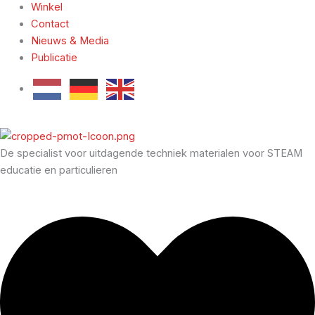
Winkel
Contact
Nieuws & Media
Publicatie
De specialist voor uitdagende techniek materialen voor STEAM
educatie en particulieren