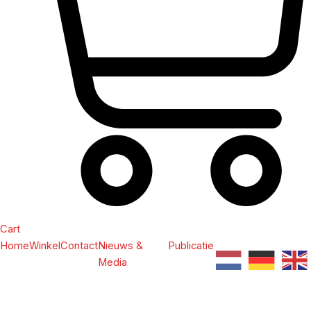
Cart
Home
Winkel
Contact
Nieuws &
Publicatie
Media