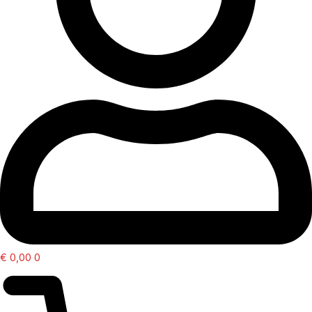
€
0,00
0