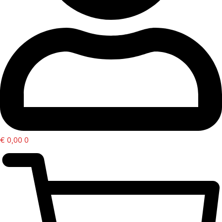
€
0,00
0