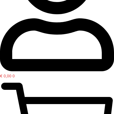
€
0,00
0