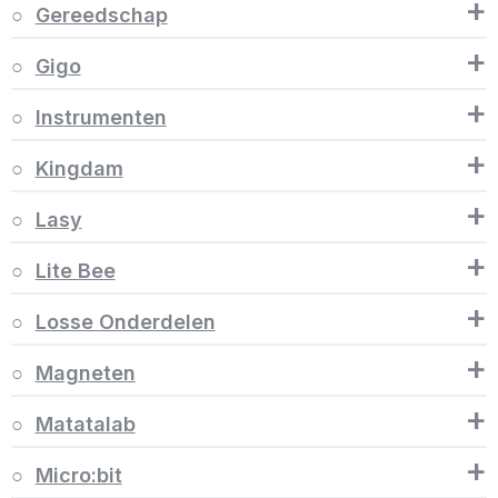
+
Gereedschap
+
Gigo
+
Instrumenten
+
Kingdam
+
Lasy
+
Lite Bee
+
Losse Onderdelen
+
Magneten
+
Matatalab
+
Micro:bit