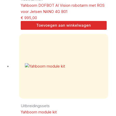
Yahboom DOFBOT AI Vision robotarm met ROS
voor Jetsen NANO 4G B01
€
995,00
Toevoegen aan winkelwagen
Uitbreidingssets
Yahboom module kit