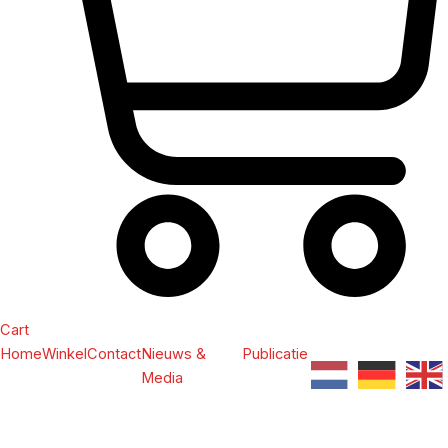
Cart
Home
Winkel
Contact
Nieuws &
Publicatie
Media