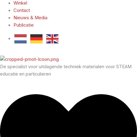
Winkel
Contact
Nieuws & Media
Publicatie
De specialist voor uitdagende techniek materialen voor STEAM
educatie en particulieren