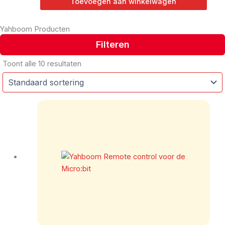
Toevoegen aan winkelwagen
Yahboom Producten
Filteren
Toont alle 10 resultaten