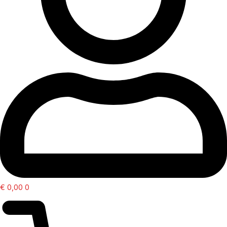
€
0,00
0