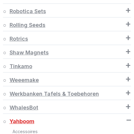
+
Robotica Sets
+
Rolling Seeds
+
Rotrics
+
Shaw Magnets
+
Tinkamo
+
Weeemake
+
Werkbanken Tafels & Toebehoren
+
WhalesBot
–
Yahboom
Accessoires