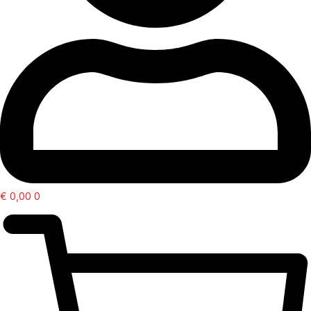
€
0,00
0