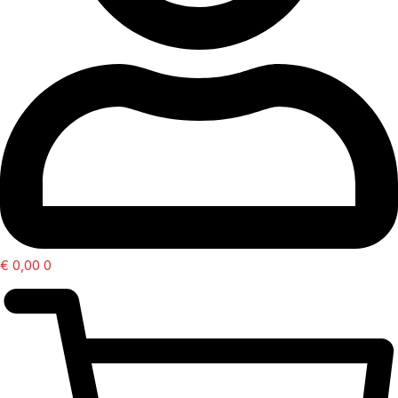
€
0,00
0