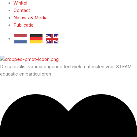
Winkel
Contact
Nieuws & Media
Publicatie
De specialist voor uitdagende techniek materialen voor STEAM
educatie en particulieren