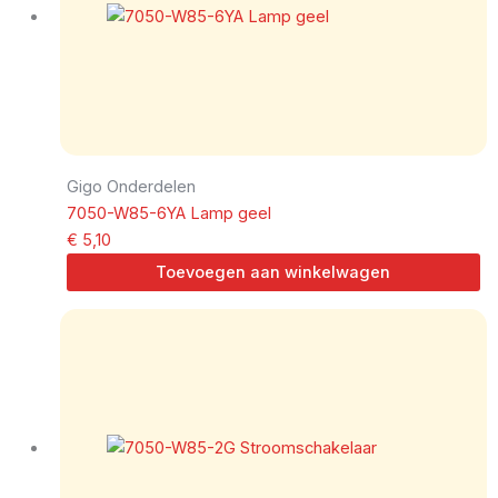
Gigo Onderdelen
7050-W85-6YA Lamp geel
€
5,10
Toevoegen aan winkelwagen