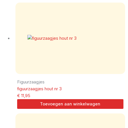
Figuurzaagjes
figuurzaagjes hout nr 3
€
11,95
Toevoegen aan winkelwagen