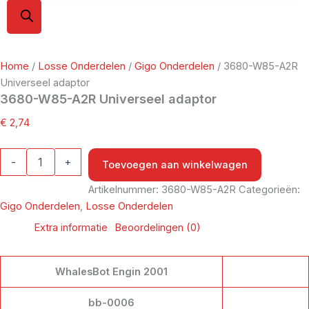
Home
/
Losse Onderdelen
/
Gigo Onderdelen
/ 3680-W85-A2R
Universeel adaptor
3680-W85-A2R Universeel adaptor
€
2,74
-
+
Toevoegen aan winkelwagen
Artikelnummer:
3680-W85-A2R
Categorieën:
Gigo Onderdelen
,
Losse Onderdelen
Extra informatie
Beoordelingen (0)
WhalesBot Engin 2001
bb-0006