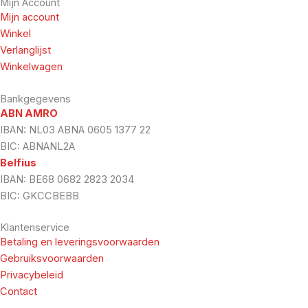
Mijn Account
Mijn account
Winkel
Verlanglijst
Winkelwagen
Bankgegevens
ABN AMRO
IBAN: NL03 ABNA 0605 1377 22
BIC: ABNANL2A
Belfius
IBAN: BE68 0682 2823 2034
BIC: GKCCBEBB
Klantenservice
Betaling en leveringsvoorwaarden
Gebruiksvoorwaarden
Privacybeleid
Contact