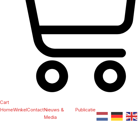
Cart
Home
Winkel
Contact
Nieuws &
Publicatie
Media