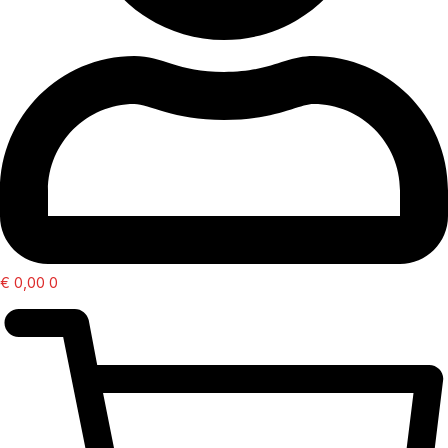
€
0,00
0