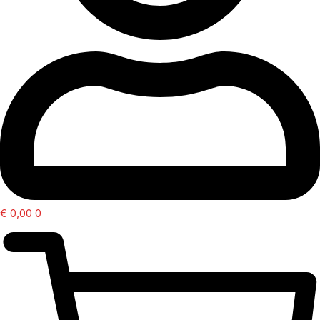
€
0,00
0