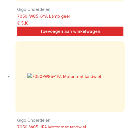
Gigo Onderdelen
7050-W85-6YA Lamp geel
€
5,10
Toevoegen aan winkelwagen
Gigo Onderdelen
7050-W85-1PA Motor met tandwiel