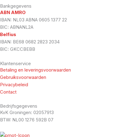
Bankgegevens
ABN AMRO
IBAN: NL03 ABNA 0605 1377 22
BIC: ABNANL2A
Belfius
IBAN: BE68 0682 2823 2034
BIC: GKCCBEBB
Klantenservice
Betaling en leveringsvoorwaarden
Gebruiksvoorwaarden
Privacybeleid
Contact
Bedrijfsgegevens
KvK Groningen: 02057913
BTW: NL00 1276 592B 07