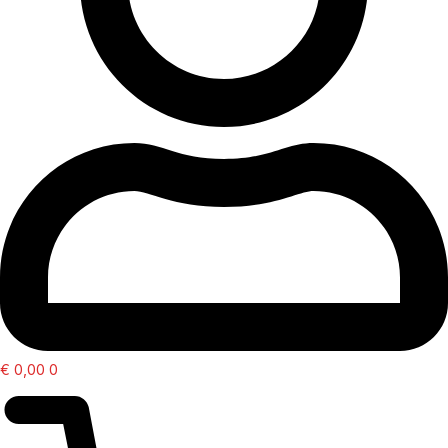
€
0,00
0