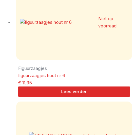
Niet op
voorraad
Figuurzaagjes
figuurzaagjes hout nr 6
€
11,95
Lees verder