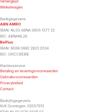
Verlanglijst
Winkelwagen
Bankgegevens
ABN AMRO
IBAN: NL03 ABNA 0605 1377 22
BIC: ABNANL2A
Belfius
IBAN: BE68 0682 2823 2034
BIC: GKCCBEBB
Klantenservice
Betaling en leveringsvoorwaarden
Gebruiksvoorwaarden
Privacybeleid
Contact
Bedrijfsgegevens
KvK Groningen: 02057913
BTW: NL00 1276 592B 07