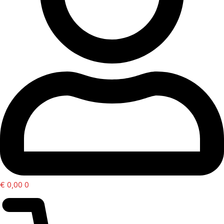
€
0,00
0