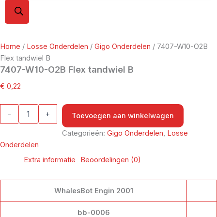
Home
/
Losse Onderdelen
/
Gigo Onderdelen
/ 7407-W10-O2B
Flex tandwiel B
7407-W10-O2B Flex tandwiel B
€
0,22
-
+
Toevoegen aan winkelwagen
Categorieën:
Gigo Onderdelen
,
Losse
Onderdelen
Extra informatie
Beoordelingen (0)
WhalesBot Engin 2001
bb-0006