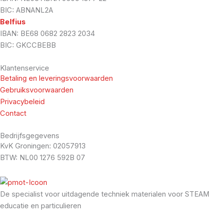
BIC: ABNANL2A
Belfius
IBAN: BE68 0682 2823 2034
BIC: GKCCBEBB
Klantenservice
Betaling en leveringsvoorwaarden
Gebruiksvoorwaarden
Privacybeleid
Contact
Bedrijfsgegevens
KvK Groningen: 02057913
BTW: NL00 1276 592B 07
De specialist voor uitdagende techniek materialen voor STEAM
educatie en particulieren