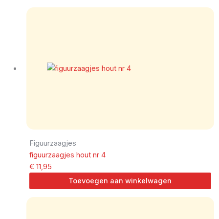
Figuurzaagjes
figuurzaagjes hout nr 4
€
11,95
Toevoegen aan winkelwagen