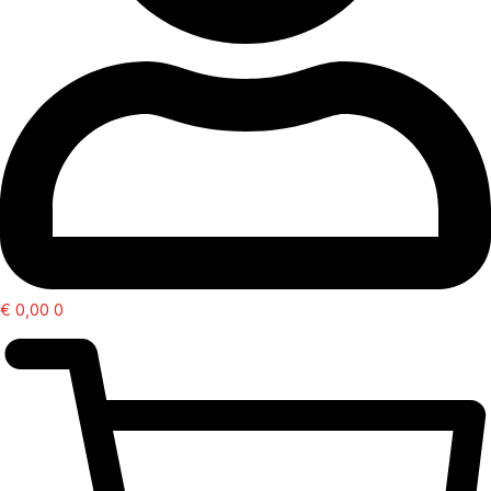
€
0,00
0