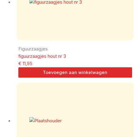
Figuurzaagjes
figuurzaagjes hout nr 3
€
11,95
Toevoegen aan winkelwagen