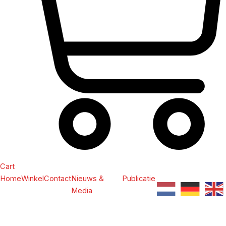
Cart
Home
Winkel
Contact
Nieuws &
Publicatie
Media