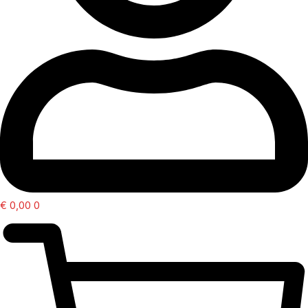
€
0,00
0