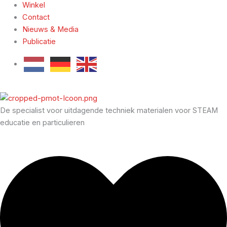
Winkel
Contact
Nieuws & Media
Publicatie
De specialist voor uitdagende techniek materialen voor STEAM
educatie en particulieren