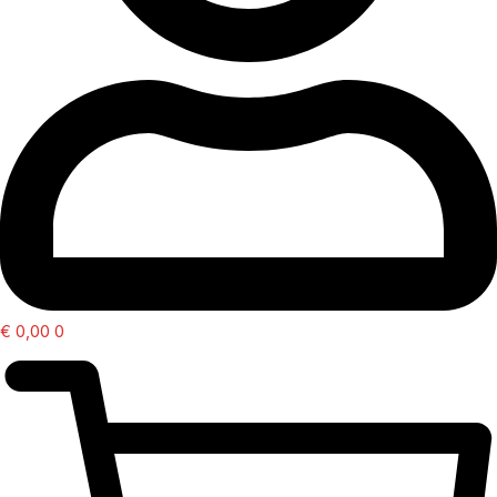
€
0,00
0