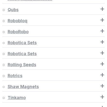
+
Qubs
+
Robobloq
+
RoboRobo
+
Robotica Sets
+
Robotica Sets
+
Rolling Seeds
+
Rotrics
+
Shaw Magnets
+
Tinkamo