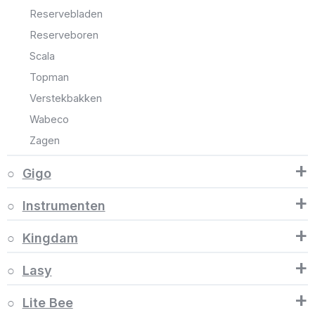
Reservebladen
Reserveboren
Scala
Topman
Verstekbakken
Wabeco
Zagen
+
Gigo
+
Instrumenten
+
Kingdam
+
Lasy
+
Lite Bee