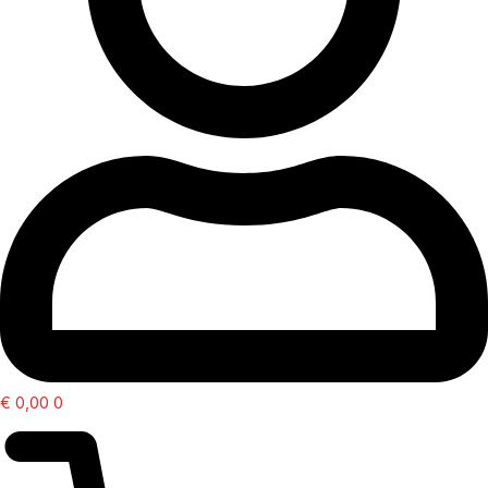
€
0,00
0