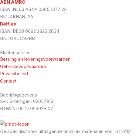
ABN AMRO
IBAN: NL03 ABNA 0605 1377 22
BIC: ABNANL2A
Belfius
IBAN: BE68 0682 2823 2034
BIC: GKCCBEBB
Klantenservice
Betaling en leveringsvoorwaarden
Gebruiksvoorwaarden
Privacybeleid
Contact
Bedrijfsgegevens
KvK Groningen: 02057913
BTW: NL00 1276 592B 07
De specialist voor uitdagende techniek materialen voor STEAM