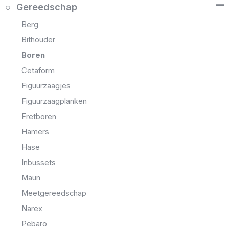
–
Gereedschap
Berg
Bithouder
Boren
Cetaform
Figuurzaagjes
Figuurzaagplanken
Fretboren
Hamers
Hase
Inbussets
Maun
Meetgereedschap
Narex
Pebaro