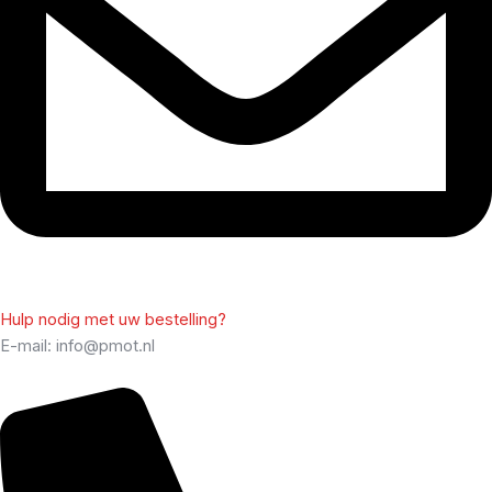
Hulp nodig met uw bestelling?
E-mail: info@pmot.nl