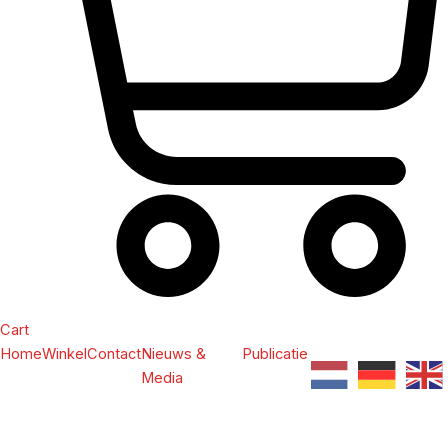
Cart
Home
Winkel
Contact
Nieuws &
Publicatie
Media