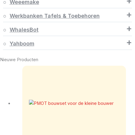
+
Weeemake
+
Werkbanken Tafels & Toebehoren
+
WhalesBot
+
Yahboom
Nieuwe Producten