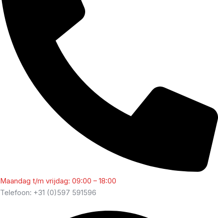
Maandag t/m vrijdag: 09:00 – 18:00
Telefoon: +31 (0)597 591596