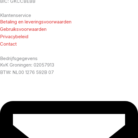
BIC: GKCCBEBB
Klantenservice
Betaling en leveringsvoorwaarden
Gebruiksvoorwaarden
Privacybeleid
Contact
Bedrijfsgegevens
KvK Groningen: 02057913
BTW: NL00 1276 592B 07