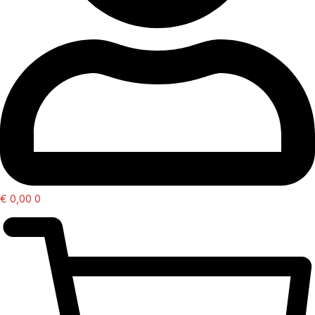
€
0,00
0