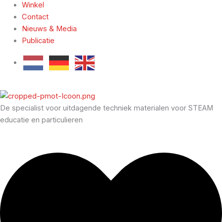
Winkel
Contact
Nieuws & Media
Publicatie
De specialist voor uitdagende techniek materialen voor STEAM
educatie en particulieren