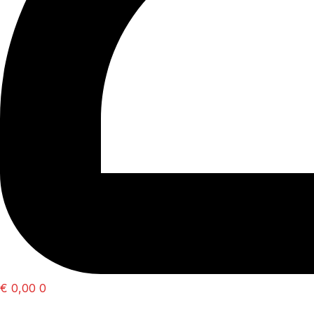
€
0,00
0