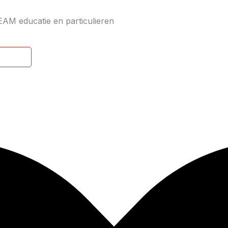
EAM educatie en particulieren