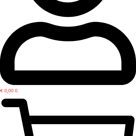
€
0,00
0