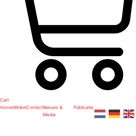
Cart
Home
Winkel
Contact
Nieuws &
Publicatie
Media