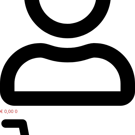
€
0,00
0