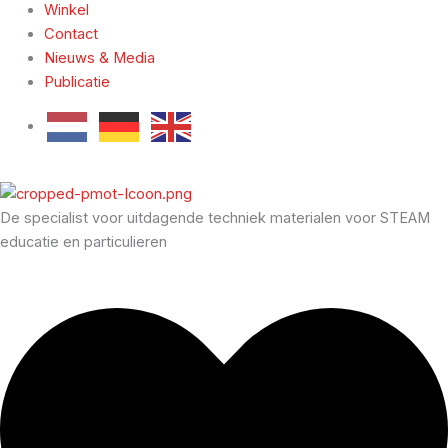
Winkel
Contact
Nieuws & Media
Publicatie
De specialist voor uitdagende techniek materialen voor STEAM
educatie en particulieren