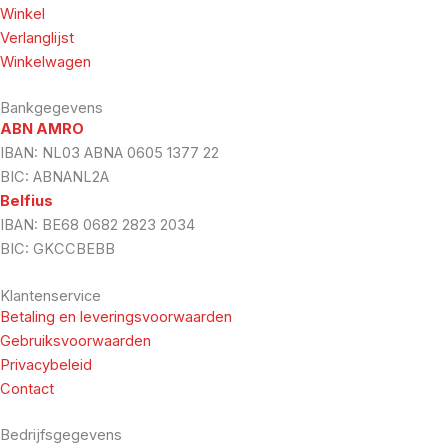
Winkel
Verlanglijst
Winkelwagen
Bankgegevens
ABN AMRO
IBAN: NL03 ABNA 0605 1377 22
BIC: ABNANL2A
Belfius
IBAN: BE68 0682 2823 2034
BIC: GKCCBEBB
Klantenservice
Betaling en leveringsvoorwaarden
Gebruiksvoorwaarden
Privacybeleid
Contact
Bedrijfsgegevens