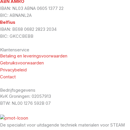
ABN AMRO
IBAN: NL03 ABNA 0605 1377 22
BIC: ABNANL2A
Belfius
IBAN: BE68 0682 2823 2034
BIC: GKCCBEBB
Klantenservice
Betaling en leveringsvoorwaarden
Gebruiksvoorwaarden
Privacybeleid
Contact
Bedrijfsgegevens
KvK Groningen: 02057913
BTW: NL00 1276 592B 07
De specialist voor uitdagende techniek materialen voor STEAM