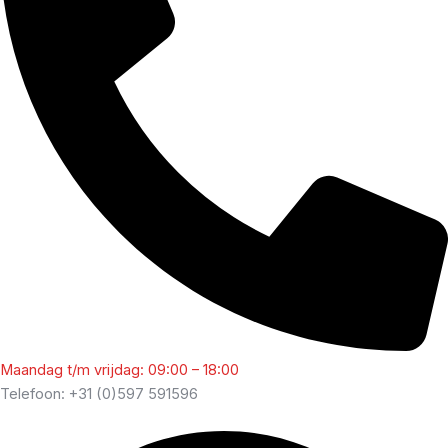
Maandag t/m vrijdag: 09:00 – 18:00
Telefoon: +31 (0)597 591596