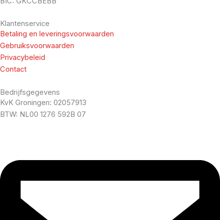
BIC: GKCCBEBB
Klantenservice
Betaling en leveringsvoorwaarden
Gebruiksvoorwaarden
Privacybeleid
Contact
Bedrijfsgegevens
KvK Groningen: 02057913
BTW: NL00 1276 592B 07