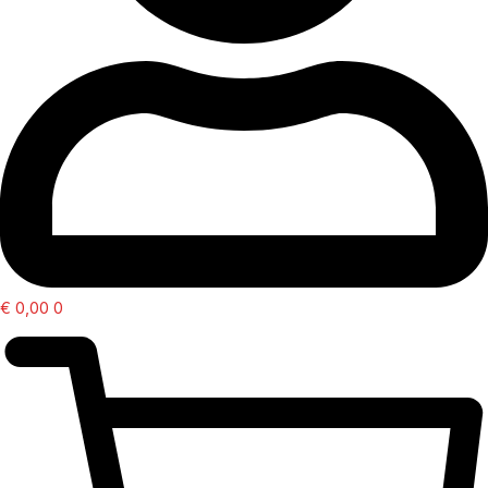
€
0,00
0