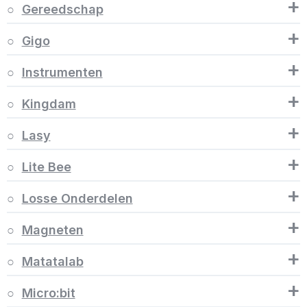
+
Gereedschap
+
Gigo
+
Instrumenten
+
Kingdam
+
Lasy
+
Lite Bee
+
Losse Onderdelen
+
Magneten
+
Matatalab
+
Micro:bit