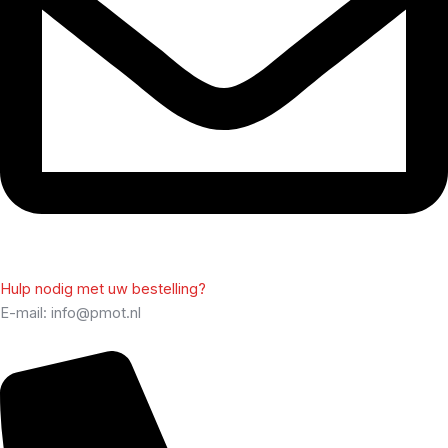
Hulp nodig met uw bestelling?
E-mail: info@pmot.nl