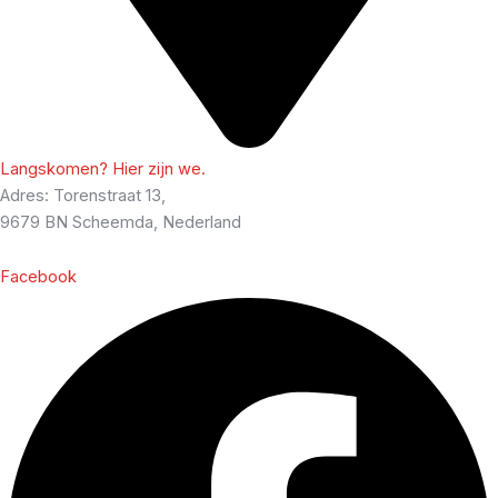
Langskomen? Hier zijn we.
Adres: Torenstraat 13,
9679 BN Scheemda, Nederland
Facebook